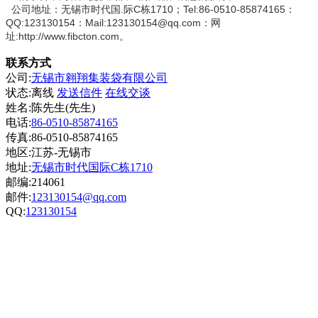
公司地址：无锡市时代国.际C栋1710；Tel:86-0510-85874165：
QQ:123130154：Mail:123130154@qq.com：网
址:http://www.fibcton.com。
联系方式
公司:
无锡市翱翔集装袋有限公司
状态:
离线
发送信件
在线交谈
姓名:陈先生(先生)
电话:
86-0510-85874165
传真:86-0510-85874165
地区:江苏-无锡市
地址:
无锡市时代国际C栋1710
邮编:214061
邮件:
123130154@qq.com
QQ:
123130154